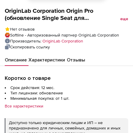
OriginLab Corporation Origin Pro
(обновление Single Seat для
еще
государственных организаций), Concurrent
Нет отзывов
Network One Year-2022/2022B
Softline - Авторизованный партнер OriginLab Corporation
Производитель:
OriginLab Corporation
Скопировать ссылку
Описание
Характеристики
Отзывы
Коротко о товаре
Срок действия: 12 мес.
Тип лицензии: обновление
Минимальная покупка: от 1 шт.
Все характеристики
Доступно только юридическим лицам и ИП – не
предназначено для личных, семейных, домашних и иных