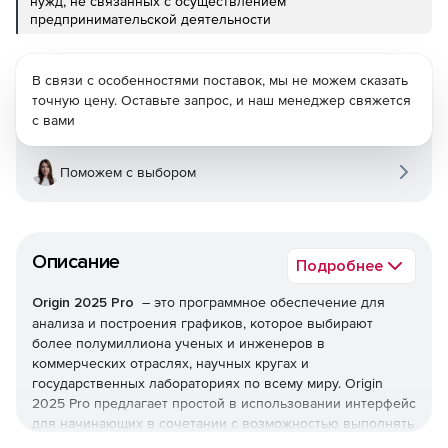
нужд, не связанных с осуществлением
предпринимательской деятельности
В связи с особенностями поставок, мы не можем сказать
точную цену. Оставьте запрос, и наш менеджер свяжется
с вами
Поможем с выбором
Описание
Подробнее
Origin 2025 Pro
– это программное обеспечение для
анализа и построения графиков, которое выбирают
более полумиллиона ученых и инженеров в
коммерческих отраслях, научных кругах и
государственных лабораториях по всему миру. Origin
2025 Pro предлагает простой в использовании интерфейс
для начинающих в сочетании с возможностью выполнять
расширенную настройку по мере знакомства с