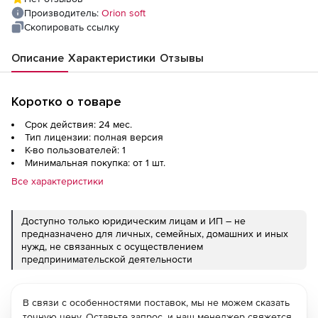
Продуктивный), на 2 года
Производитель:
Orion soft
Скопировать ссылку
Описание
Характеристики
Отзывы
Коротко о товаре
Срок действия: 24 мес.
Тип лицензии: полная версия
К-во пользователей: 1
Минимальная покупка: от 1 шт.
Все характеристики
Доступно только юридическим лицам и ИП – не
предназначено для личных, семейных, домашних и иных
нужд, не связанных с осуществлением
предпринимательской деятельности
В связи с особенностями поставок, мы не можем сказать
точную цену. Оставьте запрос, и наш менеджер свяжется