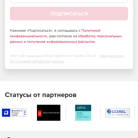
ПОДПИСАТЬСЯ
Нажимая «Подписаться», я соглашаюсь с
Политикой
конфиденциальности
, даю согласие на
обработку персональных
данных
и
получение информационных рассылок
.
Этот сайт защищен SmartCaptcha от Yandex Cloud -
Уведомление
об условиях обработки данных
Статусы от партнеров