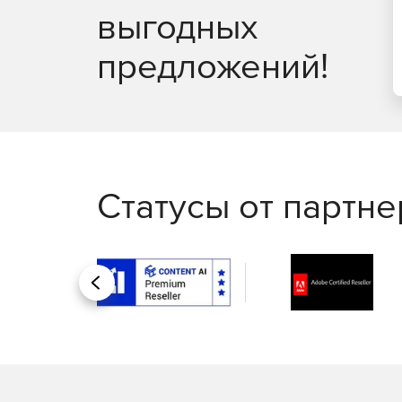
выгодных
предложений!
Статусы от партн
Назад