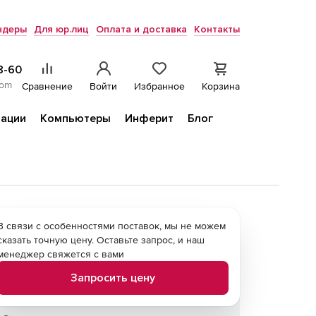
ндеры
Для юр.лиц
Оплата и доставка
Контакты
8-60
com
Сравнение
Войти
Избранное
Корзина
ации
Компьютеры
Инферит
Блог
В связи с особенностями поставок, мы не можем
сказать точную цену. Оставьте запрос, и наш
менеджер свяжется с вами
Запросить цену