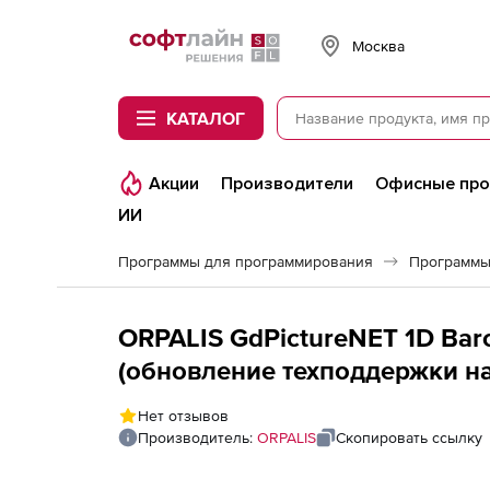
Softline
Москва
КАТАЛОГ
Акции
Производители
Офисные пр
ИИ
Программы для программирования
Программы
ORPALIS GdPictureNET 1D Barc
(обновление техподдержки на 
Нет отзывов
Производитель:
ORPALIS
Скопировать ссылку