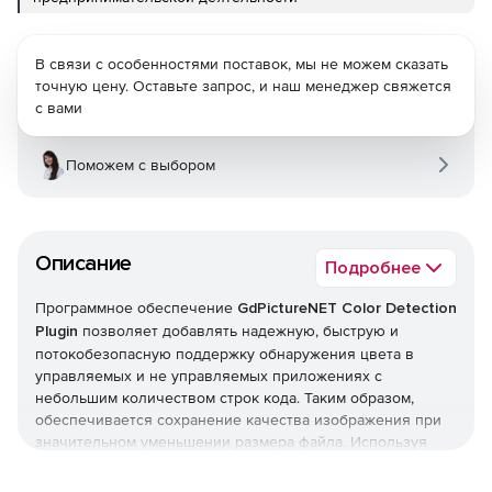
В связи с особенностями поставок, мы не можем сказать
точную цену. Оставьте запрос, и наш менеджер свяжется
с вами
Поможем с выбором
Описание
Подробнее
Программное обеспечение
GdPictureNET Color Detection
Plugin
позволяет добавлять надежную, быструю и
потокобезопасную поддержку обнаружения цвета в
управляемых и не управляемых приложениях с
небольшим количеством строк кода. Таким образом,
обеспечивается сохранение качества изображения при
значительном уменьшении размера файла. Используя
плагин GdPictureNET Color Detection Plugin, можно
выполнять очень быструю и автоматическую