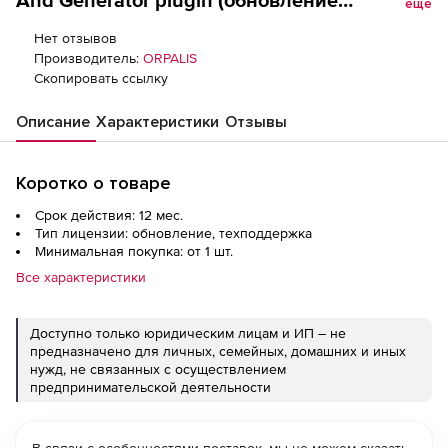
And Generator plugin (обновление
еще
техподдержки на 1 год), 1 дополнительный
Нет отзывов
разработчик
Производитель:
ORPALIS
Скопировать ссылку
Описание
Характеристики
Отзывы
Коротко о товаре
Срок действия: 12 мес.
Тип лицензии: обновление, техподдержка
Минимальная покупка: от 1 шт.
Все характеристики
Доступно только юридическим лицам и ИП – не
предназначено для личных, семейных, домашних и иных
нужд, не связанных с осуществлением
предпринимательской деятельности