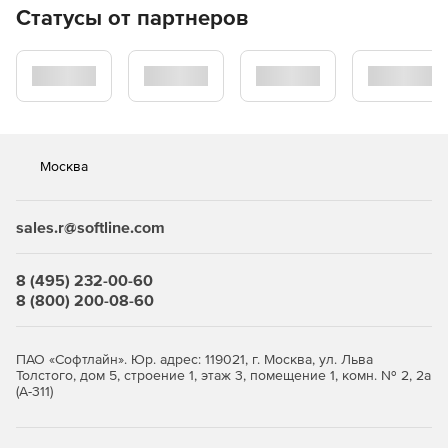
Статусы от партнеров
AnyCPU: доступно в 32-битных и 64-битных версиях.
Может работать в многопоточных приложениях.
Москва
sales.r@softline.com
8 (495) 232-00-60
8 (800) 200-08-60
ПАО «Софтлайн». Юр. адрес: 119021, г. Москва, ул. Льва
Толстого, дом 5, строение 1, этаж 3, помещение 1, комн. № 2, 2а
(А-311)