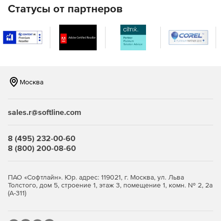
Статусы от партнеров
AnyCPU: доступно в 32-битных и 64-битных версиях.
Может работать в многопоточных приложениях.
Москва
sales.r@softline.com
8 (495) 232-00-60
8 (800) 200-08-60
ПАО «Софтлайн». Юр. адрес: 119021, г. Москва, ул. Льва
Толстого, дом 5, строение 1, этаж 3, помещение 1, комн. № 2, 2а
(А-311)