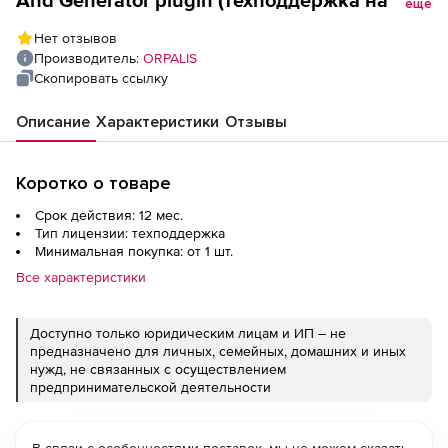
And Generator plugin (техподдержка на 1
еще
год), 1 дополнительный разработчик
Нет отзывов
Производитель:
ORPALIS
Скопировать ссылку
Описание
Характеристики
Отзывы
Коротко о товаре
Срок действия: 12 мес.
Тип лицензии: техподдержка
Минимальная покупка: от 1 шт.
Все характеристики
Доступно только юридическим лицам и ИП – не
предназначено для личных, семейных, домашних и иных
нужд, не связанных с осуществлением
предпринимательской деятельности