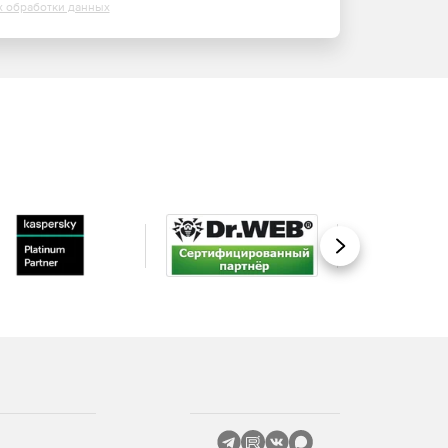
х обработки данных
Вперед