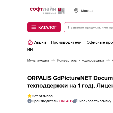
Softline
Москва
КАТАЛОГ
Акции
Производители
Офисные пр
ИИ
Мультимедиа
Конвертеры и кодировщики
ORPALIS GdPictureNET Docum
техподдержки на 1 год), Лице
Нет отзывов
Производитель:
ORPALIS
Скопировать ссылку