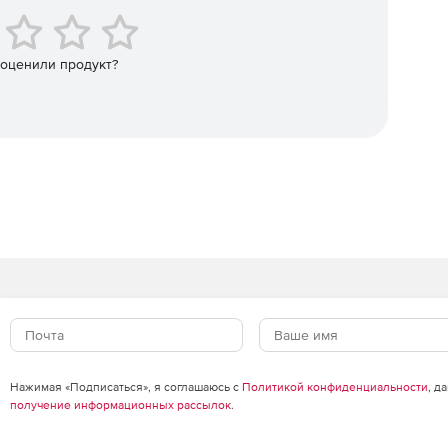
s, WPF, COM / ActiveX.
 оценили продукт?
Нажимая «Подписаться», я соглашаюсь с
Политикой конфиденциальности
, д
получение информационных рассылок
.