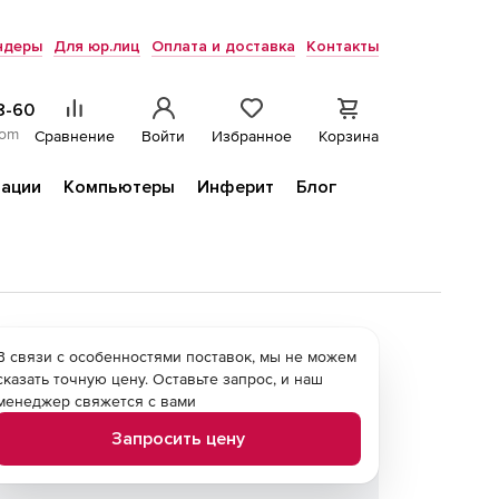
ндеры
Для юр.лиц
Оплата и доставка
Контакты
8-60
com
Сравнение
Войти
Избранное
Корзина
ации
Компьютеры
Инферит
Блог
В связи с особенностями поставок, мы не можем
сказать точную цену. Оставьте запрос, и наш
менеджер свяжется с вами
Запросить цену