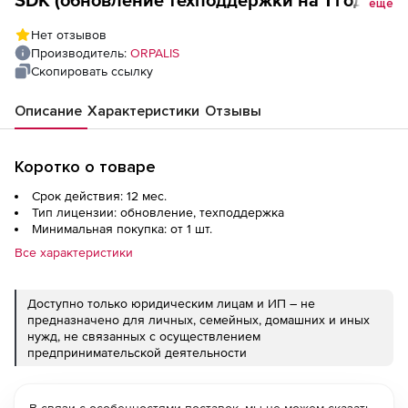
SDK (обновление техподдержки на 1 год),
еще
Лицензия Worldwide Site
Нет отзывов
Производитель:
ORPALIS
Скопировать ссылку
Описание
Характеристики
Отзывы
Коротко о товаре
Срок действия: 12 мес.
Тип лицензии: обновление, техподдержка
Минимальная покупка: от 1 шт.
Все характеристики
Доступно только юридическим лицам и ИП – не
предназначено для личных, семейных, домашних и иных
нужд, не связанных с осуществлением
предпринимательской деятельности