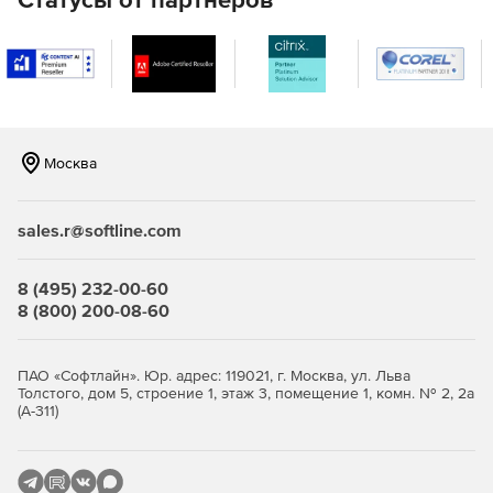
Стандартные вращения: 90°, 180°, 270°.
Регулировка контрастности, яркости, цветовой гаммы
и насыщенности.
Улучшение битального изображения: восстановление
символов, удаление строк и заполнение.
Москва
sales.r@softline.com
8 (495) 232-00-60
8 (800) 200-08-60
ПАО «Софтлайн». Юр. адрес: 119021, г. Москва, ул. Льва
Толстого, дом 5, строение 1, этаж 3, помещение 1, комн. № 2, 2а
(А-311)