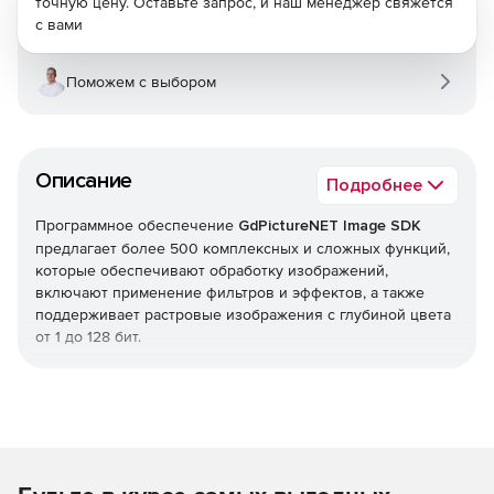
точную цену. Оставьте запрос, и наш менеджер свяжется
с вами
Поможем с выбором
Описание
Подробнее
Программное обеспечение
GdPictureNET Image SDK
предлагает более 500 комплексных и сложных функций,
которые обеспечивают обработку изображений,
включают применение фильтров и эффектов, а также
поддерживает растровые изображения с глубиной цвета
от 1 до 128 бит.
Основные функции:
Изменение размера и масштабирование изображения
с использованием девяти различных алгоритмов
интерполяции.