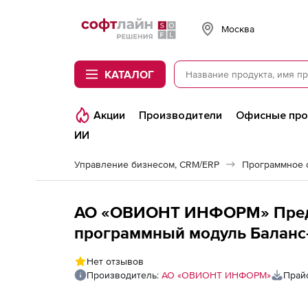
Softline
Москва
КАТАЛОГ
Акции
Производители
Офисные пр
ИИ
Управление бизнесом, CRM/ERP
Программное 
АО «ОВИОНТ ИНФОРМ» Предо
программный модуль Баланс-
документов для неограниченн
Нет отзывов
год, Дополнительное рабоче
Производитель:
АО «ОВИОНТ ИНФОРМ»
Прай