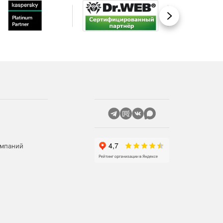
Вперед
омпаний