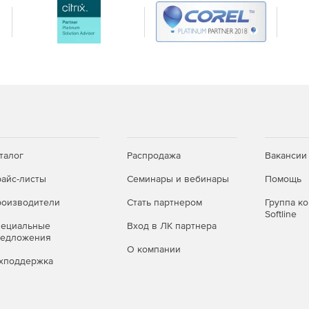
талог
Распродажа
Вакансии
айс-листы
Семинары и вебинары
Помощь
оизводители
Стать партнером
Группа к
Softline
пециальные
Вход в ЛК партнера
редложения
О компании
хподдержка