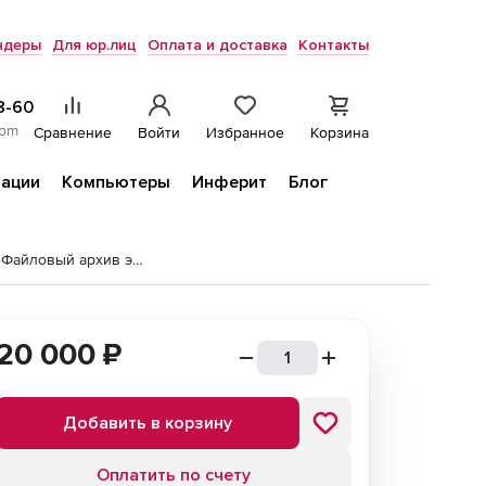
ндеры
Для юр.лиц
Оплата и доставка
Контакты
8-60
com
Сравнение
Войти
Избранное
Корзина
ации
Компьютеры
Инферит
Блог
Программный модуль «Баланс-2: Файловый архив электронных документов»
20 000
₽
Добавить в корзину
Оплатить по счету