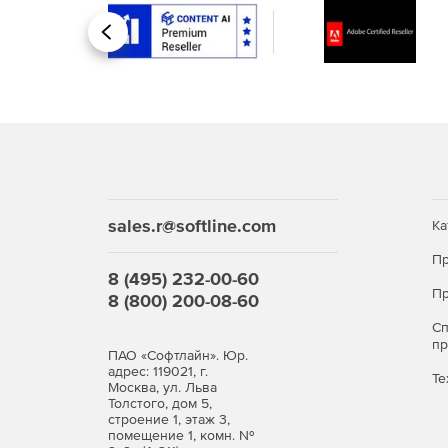
Назад
sales.r@softline.com
Ка
Пр
8 (495) 232-00-60
Пр
8 (800) 200-08-60
С
п
ПАО «Софтлайн». Юр.
адрес: 119021, г.
Те
Москва, ул. Льва
Толстого, дом 5,
строение 1, этаж 3,
помещение 1, комн. №