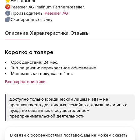
Нет отзывов
техподдержкой на 2 года
Paessler AG Platinum Partner/Reseller
Производитель:
Paessler AG
Скопировать ссылку
Описание
Характеристики
Отзывы
Коротко о товаре
Срок действия: 24 мес.
Тип лицензии: перекрестное обновление
Минимальная покупка: от 1 шт.
Все характеристики
Доступно только юридическим лицам и ИП – не
предназначено для личных, семейных, домашних и иных
нужд, не связанных с осуществлением
предпринимательской деятельности
В связи с особенностями поставок, мы не можем сказать