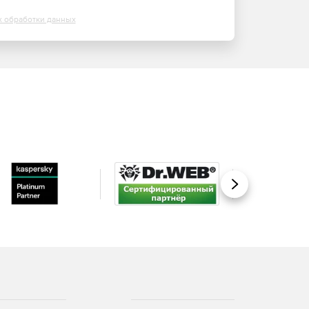
х обработки данных
Вперед