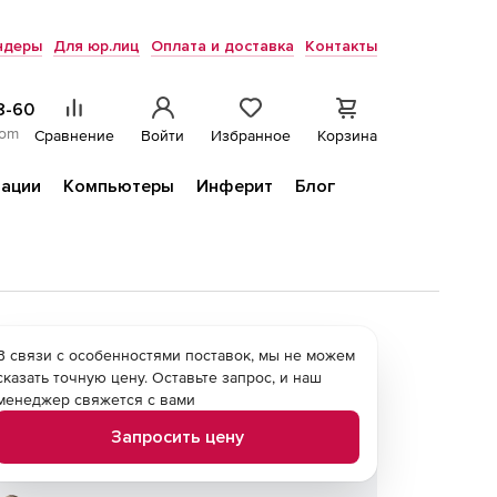
ндеры
Для юр.лиц
Оплата и доставка
Контакты
8-60
com
Сравнение
Войти
Избранное
Корзина
ации
Компьютеры
Инферит
Блог
В связи с особенностями поставок, мы не можем
сказать точную цену. Оставьте запрос, и наш
менеджер свяжется с вами
Запросить цену