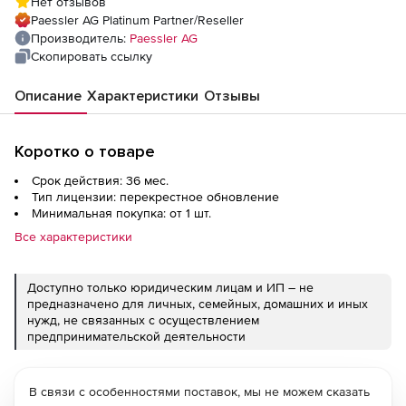
Нет отзывов
Country с техподдержкой на 3 года
Paessler AG Platinum Partner/Reseller
Производитель:
Paessler AG
Скопировать ссылку
Описание
Характеристики
Отзывы
Коротко о товаре
Срок действия: 36 мес.
Тип лицензии: перекрестное обновление
Минимальная покупка: от 1 шт.
Все характеристики
Доступно только юридическим лицам и ИП – не
предназначено для личных, семейных, домашних и иных
нужд, не связанных с осуществлением
предпринимательской деятельности
В связи с особенностями поставок, мы не можем сказать