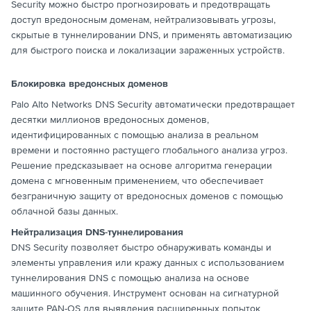
Security можно быстро прогнозировать и предотвращать
доступ вредоносным доменам, нейтрализовывать угрозы,
скрытые в туннелировании DNS, и применять автоматизацию
для быстрого поиска и локализации зараженных устройств.
Блокировка вредонсных доменов
Palo Alto Networks DNS Security автоматически предотвращает
десятки миллионов вредоносных доменов,
идентифицированных с помощью анализа в реальном
времени и постоянно растущего глобального анализа угроз.
Решение предсказывает на основе алгоритма генерации
домена с мгновенным применением, что обеспечивает
безграничную защиту от вредоносных доменов с помощью
облачной базы данных.
Нейтрализация DNS-туннелирования
DNS Security позволяет быстро обнаруживать команды и
элементы управления или кражу данных с использованием
туннелирования DNS с помощью анализа на основе
машинного обучения. Инструмент основан на сигнатурной
защите PAN-OS для выявления расширенных попыток