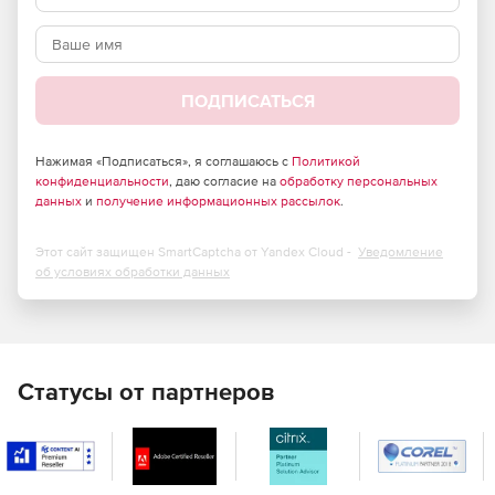
ПОДПИСАТЬСЯ
Нажимая «Подписаться», я соглашаюсь с
Политикой
конфиденциальности
, даю согласие на
обработку персональных
данных
и
получение информационных рассылок
.
Этот сайт защищен SmartCaptcha от Yandex Cloud -
Уведомление
об условиях обработки данных
Статусы от партнеров