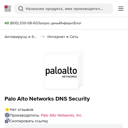
Softline
Поиск
Ме
8 (800) 200-08-60
Запрос цены
Инферит
Блог
Антивирусы и безопасность
Интернет и Сеть
Palo Alto Networks DNS Security
Нет отзывов
Производитель:
Palo Alto Networks, Inc.
Скопировать ссылку