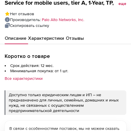
Service for mobile users, tier A, 1-Year, TP, Url,
еще
WF, GP, includes Premium Support, per user
Нет отзывов
Производитель:
Palo Alto Networks, Inc.
Скопировать ссылку
Описание
Характеристики
Отзывы
Коротко о товаре
Срок действия: 12 мес.
Минимальная покупка: от 1 шт.
Все характеристики
Доступно только юридическим лицам и ИП – не
предназначено для личных, семейных, домашних и иных
нужд, не связанных с осуществлением
предпринимательской деятельности
В связи с особенностями поставок, мы не можем сказать