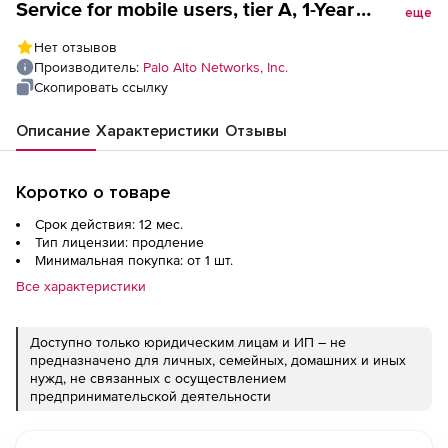
Service for mobile users, tier A, 1-Year
еще
renewal, TP, Url, WF, GP, includes Premium
Нет отзывов
Partner Support, per user
Производитель:
Palo Alto Networks, Inc.
Скопировать ссылку
Описание
Характеристики
Отзывы
Коротко о товаре
Срок действия: 12 мес.
Тип лицензии: продление
Минимальная покупка: от 1 шт.
Все характеристики
Доступно только юридическим лицам и ИП – не
предназначено для личных, семейных, домашних и иных
нужд, не связанных с осуществлением
предпринимательской деятельности