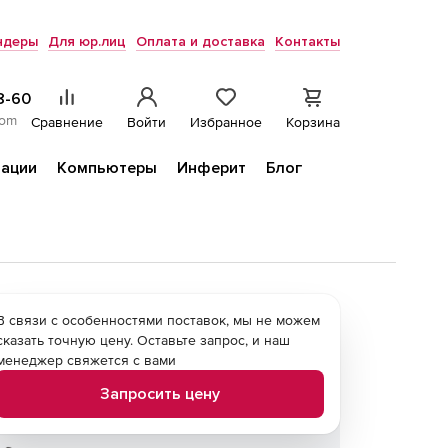
ндеры
Для юр.лиц
Оплата и доставка
Контакты
8-60
com
Сравнение
Войти
Избранное
Корзина
ации
Компьютеры
Инферит
Блог
В связи с особенностями поставок, мы не можем
сказать точную цену. Оставьте запрос, и наш
менеджер свяжется с вами
Запросить цену