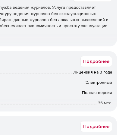
лужба ведения журналов. Услуга предоставляет
ктуру ведения журналов без эксплуатационных
обирать данные журналов без локальных вычислений и
обеспечивает экономичность и простоту эксплуатации
Подробнее
Лицензия на 3 года
Электронный
Полная версия
36 мес.
Срок доставки: 1-3 раб.дн. Softline.
Подробнее