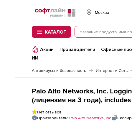
Softline
Москва
КАТАЛОГ
Акции
Производители
Офисные пр
ИИ
Антивирусы и безопасность
Интернет и Сеть
Palo Alto Networks, Inc. Loggin
(лицензия на 3 года), include
Нет отзывов
Производитель:
Palo Alto Networks, Inc.
Скопир