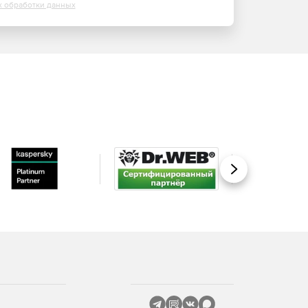
х обработки данных
Вперед