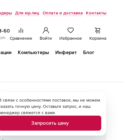
ндеры
Для юр.лиц
Оплата и доставка
Контакты
8-60
com
Сравнение
Войти
Избранное
Корзина
ации
Компьютеры
Инферит
Блог
В связи с особенностями поставок, мы не можем
сказать точную цену. Оставьте запрос, и наш
менеджер свяжется с вами
Запросить цену