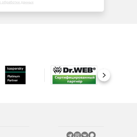
х обработки данных
Вперед