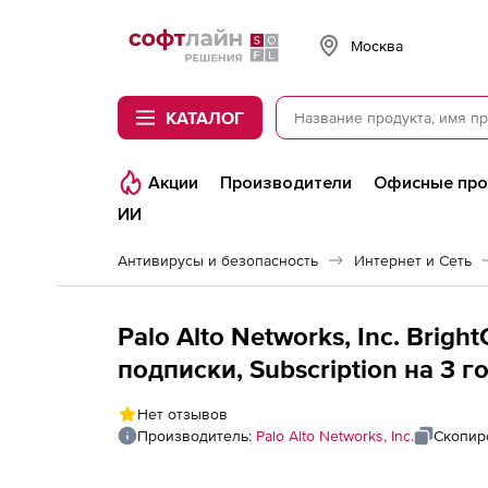
Softline
Москва
КАТАЛОГ
Акции
Производители
Офисные пр
ИИ
Антивирусы и безопасность
Интернет и Сеть
Palo Alto Networks, Inc. Bright
подписки, Subscription на 3 го
pair, PA-3260
Нет отзывов
Производитель:
Palo Alto Networks, Inc.
Скопир