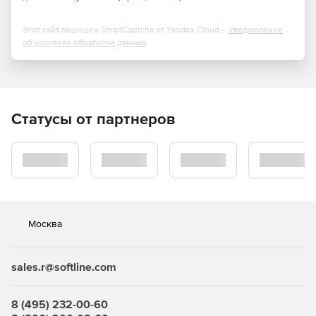
Этот сайт защищен SmartCaptcha от Yandex Cloud -
Уведомление
об условиях обработки данных
Статусы от партнеров
Москва
sales.r@softline.com
8 (495) 232-00-60