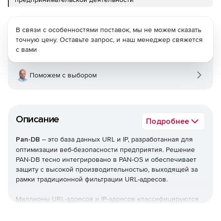
В связи с особенностями поставок, мы не можем сказать
точную цену. Оставьте запрос, и наш менеджер свяжется
с вами
Поможем с выбором
Описание
Подробнее
Pan-DB
– это база данных URL и IP, разработанная для
оптимизации веб-безопасности предприятия. Решение
PAN-DB тесно интегрировано в PAN-OS и обеспечивает
защиту с высокой производительностью, выходящей за
рамки традиционной фильтрации URL-адресов.
Миллионы URL-адресов и IP-адресов классифицируются
различными способами. В дополнение к «Механизму
многоязычной классификации» и «Запросу об изменении