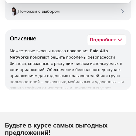
Поможем с выбором
Описание
Подробнее
Межсетевые экраны нового поколения
Palo Alto
Networks
помогают решить проблемы безопасности
бизнеса, связанные с растущим числом используемых в
сети приложений. Обеспечение безопасного доступа к
приложениям для отдельных пользователей или групп
пользователей – локальных, мобильных и удаленных – и
защита трафика от известных и неизвестных угроз
позволяет усилить безопасность и одновременно
поддержать рост бизнеса.
Классификация всех приложений, на всех портах, в
любое время.
Будьте в курсе самых выгодных
Технология App-ID делает возможной точную
предложений!