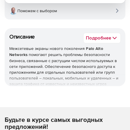
Поможем с выбором
Описание
Подробнее
Межсетевые экраны нового поколения
Palo Alto
Networks
помогают решить проблемы безопасности
бизнеса, связанные с растущим числом используемых в
сети приложений. Обеспечение безопасного доступа к
приложениям для отдельных пользователей или групп
пользователей – локальных, мобильных и удаленных – и
защита трафика от известных и неизвестных угроз
позволяет усилить безопасность и одновременно
поддержать рост бизнеса.
Классификация всех приложений, на всех портах, в
любое время.
Будьте в курсе самых выгодных
Технология App-ID делает возможной точную
предложений!