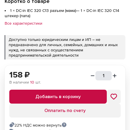
Коротко о товаре
1 × DC-in IEC 320 C13 разъем (мама)— 1 × DC-in IEC 320 C14
штекер (папа)
Все характеристики
Доступно только юридическим лицам и ИП – не
предназначено для личных, семейных, домашних и иных
нужд, не связанных с осуществлением
предпринимательской деятельности
158
₽
В наличии
10
шт.
Добавить в корзину
Оплатить по счету
22% НДС можно вернуть