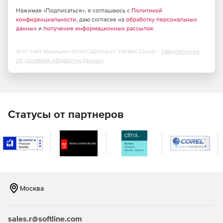
Нажимая «Подписаться», я соглашаюсь с
Политикой
конфиденциальности
, даю согласие на
обработку персональных
данных
и
получение информационных рассылок
.
Этот сайт защищен SmartCaptcha от Yandex Cloud -
Уведомление
об условиях обработки данных
Статусы от партнеров
Москва
sales.r@softline.com