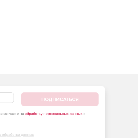
ПОДПИСАТЬСЯ
аю согласие на
обработку персональных данных
и
х обработки данных