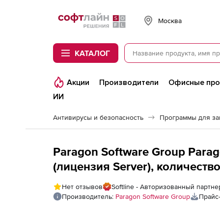
Softline
Москва
КАТАЛОГ
Акции
Производители
Офисные пр
ИИ
Антивирусы и безопасность
Программы для з
Paragon Software Group Parag
(лицензия Server), количеств
Нет отзывов
Softline - Авторизованный партне
Производитель:
Paragon Software Group
Прайс