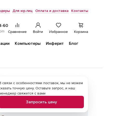
ндеры
Для юр.лиц
Оплата и доставка
Контакты
8-60
com
Сравнение
Войти
Избранное
Корзина
ации
Компьютеры
Инферит
Блог
В связи с особенностями поставок, мы не можем
сказать точную цену. Оставьте запрос, и наш
менеджер свяжется с вами
Запросить цену