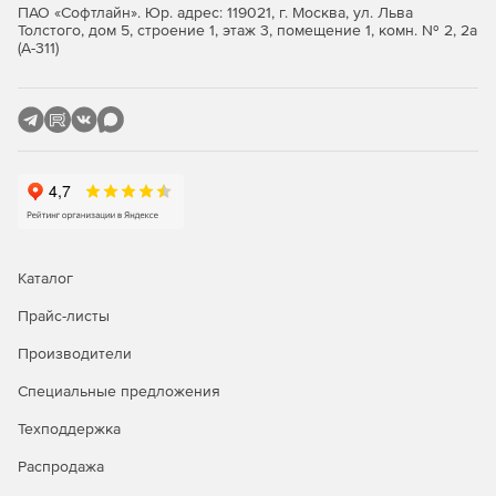
системы, включая WDS/BDD/ImageX.
ПАО «Софтлайн». Юр. адрес: 119021, г. Москва, ул. Льва
Толстого, дом 5, строение 1, этаж 3, помещение 1, комн. № 2, 2а
(А-311)
Каталог
Прайс-листы
Производители
Специальные предложения
Техподдержка
Распродажа