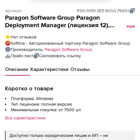
Артикул:
PSG-1055-SEE-ROVL7500+
Paragon Software Group Paragon
Deployment Manager (лицензия 12),
еще
количество лицензий Roll-out Volume
Нет отзывов
Softline - Авторизованный партнер Paragon Software Group
Производитель:
Paragon Software Group
Прайс-лист
Скопировать ссылку
Описание
Характеристики
Отзывы
Коротко о товаре
Платформа: Windows
Тип лицензии: полная версия
Минимальная покупка: от 7500 шт.
Все характеристики
Доступно только юридическим лицам и ИП – не