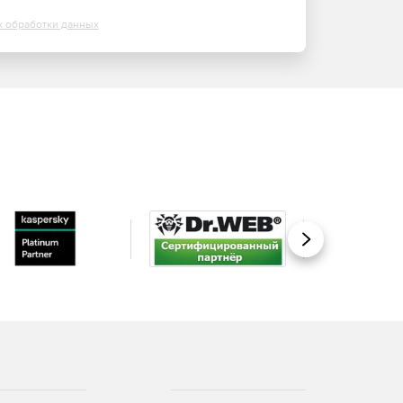
х обработки данных
Вперед