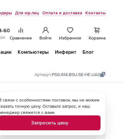
ндеры
Для юр.лиц
Оплата и доставка
Контакты
8-60
com
Сравнение
Войти
Избранное
Корзина
ации
Компьютеры
Инферит
Блог
Артикул:
PSG-614-BSU-SE-HE-UA3
В связи с особенностями поставок, мы не можем
сказать точную цену. Оставьте запрос, и наш
менеджер свяжется с вами
Запросить цену