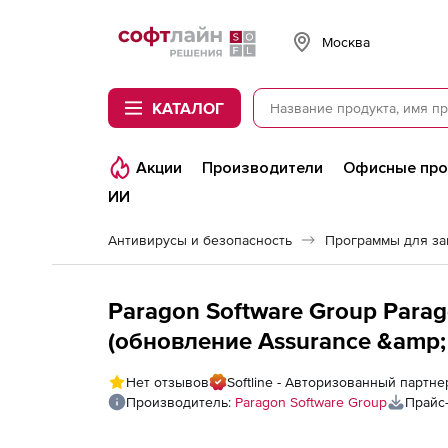
Softline
Москва
КАТАЛОГ
Акции
Производители
Офисные пр
ИИ
Антивирусы и безопасность
Программы для з
Paragon Software Group Parag
(обновление Assurance &amp; 
года),
Нет отзывов
Softline - Авторизованный партне
Производитель:
Paragon Software Group
Прайс