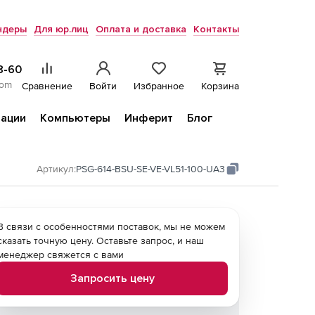
ндеры
Для юр.лиц
Оплата и доставка
Контакты
8-60
com
Сравнение
Войти
Избранное
Корзина
ации
Компьютеры
Инферит
Блог
Артикул:
PSG-614-BSU-SE-VE-VL51-100-UA3
В связи с особенностями поставок, мы не можем
сказать точную цену. Оставьте запрос, и наш
менеджер свяжется с вами
Запросить цену