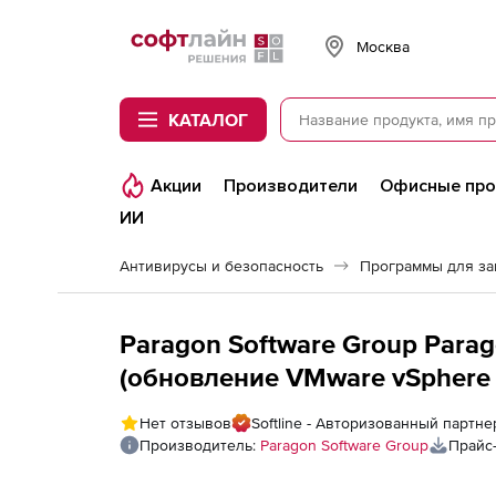
Softline
Москва
КАТАЛОГ
Акции
Производители
Офисные пр
ИИ
Антивирусы и безопасность
Программы для з
Paragon Software Group Parag
(обновление VMware vSphere E
Нет отзывов
Softline - Авторизованный партне
Производитель:
Paragon Software Group
Прайс