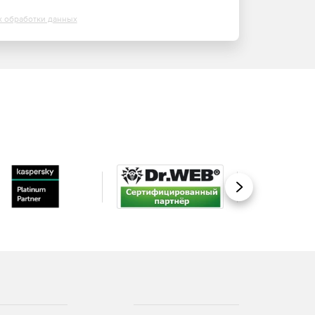
х обработки данных
Вперед