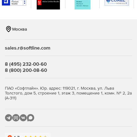
Москва
sales.r@softline.com
Номер в Едином реестре российских программ -
6147
8 (495) 232-00-60
8 (800) 200-08-60
ПАО «Софтлайн». Юр. адрес: 119021, г. Москва, ул. Льва
Толстого, дом 5, строение 1, этаж 3, помещение 1, комн. № 2, 2а
(А-311)