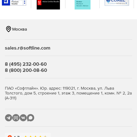
Москва
sales.r@softline.com
Номер в Едином реестре российских программ -
6147
8 (495) 232-00-60
8 (800) 200-08-60
ПАО «Софтлайн». Юр. адрес: 119021, г. Москва, ул. Льва
Толстого, дом 5, строение 1, этаж 3, помещение 1, комн. № 2, 2а
(А-311)