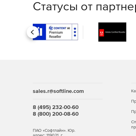
Статусы от партн
Назад
sales.r@softline.com
Ка
Пр
8 (495) 232-00-60
Пр
8 (800) 200-08-60
С
п
ПАО «Софтлайн». Юр.
адрес: 119021, г.