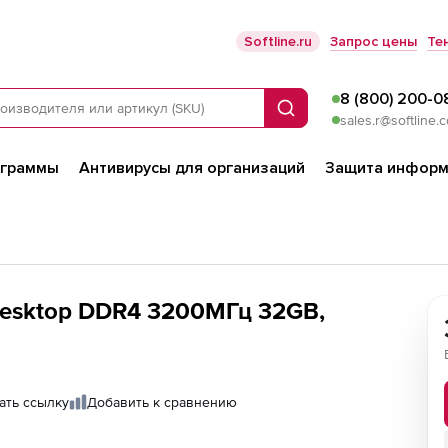
Softline.ru
Запрос цены
Те
8 (800) 200-0
Поиск
sales.r@softline.
ограммы
Антивирусы для организаций
Защита информ
Desktop DDR4 3200МГц 32GB,
ать ссылку
Добавить к сравнению