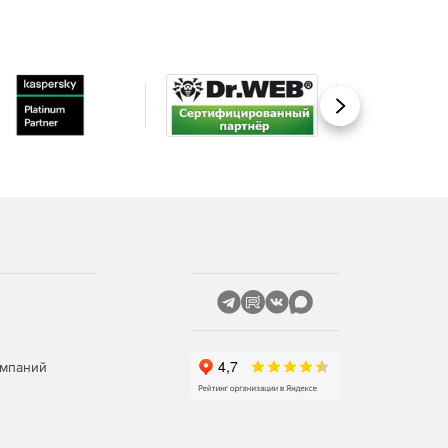
Вперед
омпаний