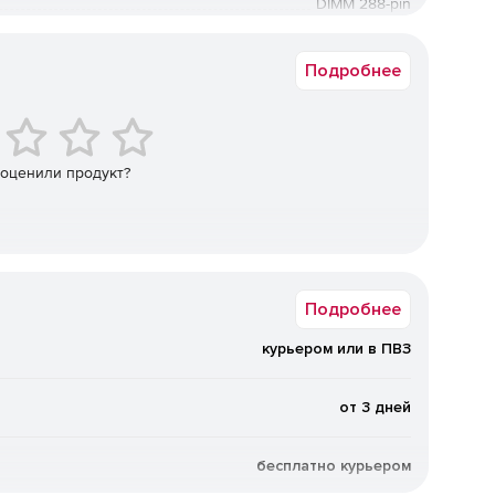
DIMM 288-pin
PC4-25600 (3200 МГц)
Подробнее
 оценили продукт?
Подробнее
курьером или в ПВЗ
от 3 дней
бесплатно курьером