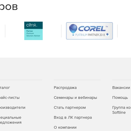
еров
талог
Распродажа
Вакансии
айс-листы
Семинары и вебинары
Помощь
оизводители
Стать партнером
Группа к
Softline
пециальные
Вход в ЛК партнера
редложения
О компании