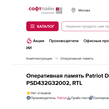
Softline
Москва
КАТАЛОГ
Акции
Производители
Офисные пр
ИИ
Комплектующие
Оперативная память
Оперативная память Patriot 
PSD432G32002, RTL
Нет отзывов
Производитель:
Patriot
Прайс-лист
Скопиров