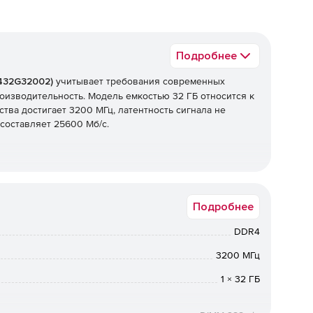
Подробнее
D432G32002)
учитывает требования современных
оизводительность. Модель емкостью 32 ГБ относится к
тва достигает 3200 МГц, латентность сигнала не
 составляет 25600 Мб/с.
Подробнее
DDR4
3200 МГц
1 × 32 ГБ