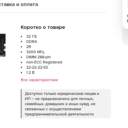
тавка и оплата
Коротко о товаре
32 ГБ
DDR4
2R
3200 МГц
DIMM 288-pin
non-ECC Registered
22-22-22-52
1.2 В
Все характеристики
Доступно только юридическим лицам и
ИП – не предназначено для личных,
семейных, домашних и иных нужд, не
связанных с осуществлением
предпринимательской деятельности