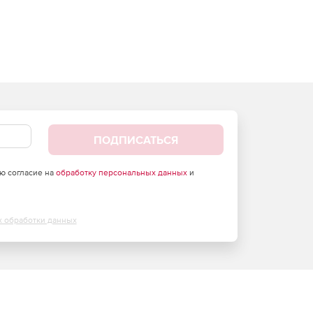
ПОДПИСАТЬСЯ
аю согласие на
обработку персональных данных
и
х обработки данных