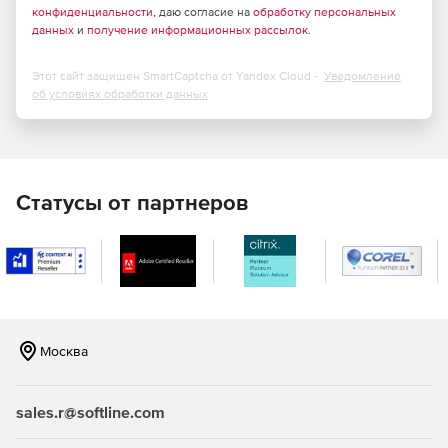
конфиденциальности
, даю согласие на
обработку персональных
данных
и
получение информационных рассылок
.
Этот сайт защищен SmartCaptcha от Yandex Cloud -
Уведомление
об условиях обработки данных
Статусы от партнеров
Москва
sales.r@softline.com