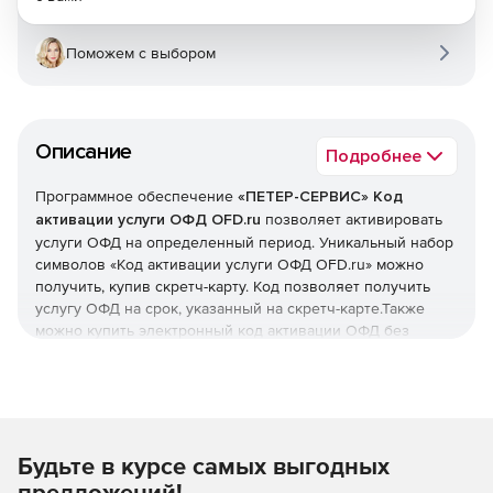
Поможем с выбором
Описание
Подробнее
Программное обеспечение
«ПЕТЕР-СЕРВИС» Код
активации услуги ОФД OFD.ru
позволяет активировать
услуги ОФД на определенный период. Уникальный набор
символов «Код активации услуги ОФД OFD.ru» можно
получить, купив скретч-карту. Код позволяет получить
услугу ОФД на срок, указанный на скретч-карте.Также
можно купить электронный код активации ОФД без
скретч-карты через электронную почту.
Будьте в курсе самых выгодных
предложений!