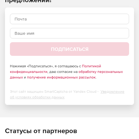
ПОДПИСАТЬСЯ
Нажимая «Подписаться», я соглашаюсь с
Политикой
конфиденциальности
, даю согласие на
обработку персональных
данных
и
получение информационных рассылок
.
Этот сайт защищен SmartCaptcha от Yandex Cloud -
Уведомление
об условиях обработки данных
Статусы от партнеров