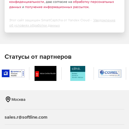
конфиденциальности
, даю согласие на
обработку персональных
данных
и
получение информационных рассылок
.
Этот сайт защищен SmartCaptcha от Yandex Cloud -
Уведомление
об условиях обработки данных
Статусы от партнеров
Москва
sales.r@softline.com