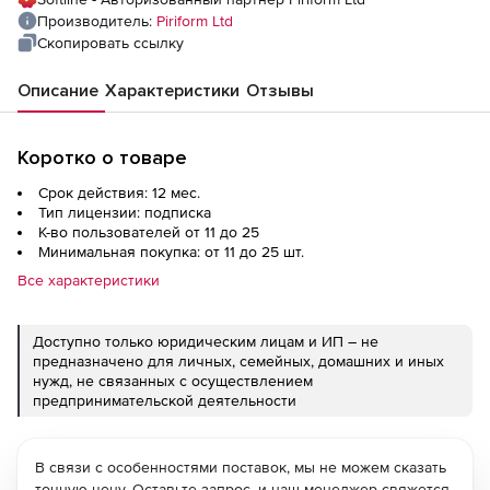
Производитель:
Piriform Ltd
Скопировать ссылку
Описание
Характеристики
Отзывы
Коротко о товаре
Срок действия: 12 мес.
Тип лицензии: подписка
К-во пользователей от 11 до 25
Минимальная покупка: от 11 до 25 шт.
Все характеристики
Доступно только юридическим лицам и ИП – не
предназначено для личных, семейных, домашних и иных
нужд, не связанных с осуществлением
предпринимательской деятельности
В связи с особенностями поставок, мы не можем сказать
точную цену. Оставьте запрос, и наш менеджер свяжется