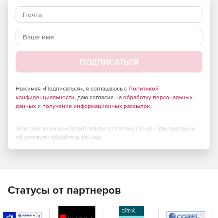
ПОДПИСАТЬСЯ
Нажимая «Подписаться», я соглашаюсь с
Политикой
конфиденциальности
, даю согласие на
обработку персональных
данных
и
получение информационных рассылок
.
Этот сайт защищен SmartCaptcha от Yandex Cloud -
Уведомление
об условиях обработки данных
Статусы от партнеров