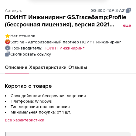
Артикул:
GS-S&D-T&P-S-A21
ПОИНТ Инжиниринг GS.Trace&amp;Profile
(бессрочная лицензия), версия 2021
еще
локальная (SLM)
Нет отзывов
Softline - Авторизованный партнер ПОИНТ Инжиниринг
Производитель:
ПОИНТ Инжиниринг
Скопировать ссылку
Описание
Характеристики
Отзывы
Коротко о товаре
Срок действия: бессрочная лицензия
Платформа: Windows
Тип лицензии: полная версия
Минимальная покупка: от 1 шт.
Все характеристики