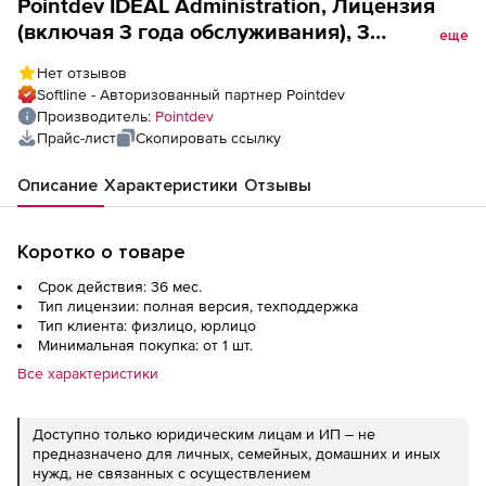
Pointdev IDEAL Administration, Лицензия
(включая 3 года обслуживания), 3
еще
лицензии
Нет отзывов
Softline - Авторизованный партнер Pointdev
Производитель:
Pointdev
Прайс-лист
Скопировать ссылку
Описание
Характеристики
Отзывы
Коротко о товаре
Срок действия: 36 мес.
Тип лицензии: полная версия, техподдержка
Тип клиента: физлицо, юрлицо
Минимальная покупка: от 1 шт.
Все характеристики
Доступно только юридическим лицам и ИП – не
предназначено для личных, семейных, домашних и иных
нужд, не связанных с осуществлением