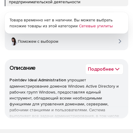
предпринимательской деятельности
Товара временно нет в наличии. Вы можете выбрать
похожие товары из этой категории
Сетевые утилиты
Поможем с выбором
Описание
Подробнее
Pointdev Ideal Administration
упрощает
администрирование доменов Windows Active Directory и
рабочих групп Windows, предоставляя единый
инструмент, обладающий всеми необходимыми
функциями для управления доменами, серверами,
рабочими станциями и пользователями. Система
выполняет все задачи администрирования, в том числе
управление Active Directory, формирование отчетов Active
Directory, удаленное управление рабочими станциями