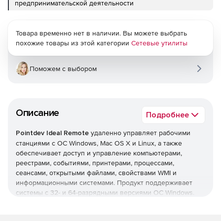
предпринимательской деятельности
Товара временно нет в наличии. Вы можете выбрать
похожие товары из этой категории
Сетевые утилиты
Поможем с выбором
Описание
Подробнее
Pointdev Ideal Remote
удаленно управляет рабочими
станциями с ОС Windows, Mac OS X и Linux, а также
обеспечивает доступ и управление компьютерами,
реестрами, событиями, принтерами, процессами,
сеансами, открытыми файлами, свойствами WMI и
информационными системами. Продукт поддерживает
системы с 32- и 64-разрядными версиями ОС Windows.
Основные возможности