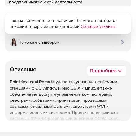
предпринимательской деятельности
Товара временно нет в наличии. Вы можете выбрать
похожие товары из этой категории
Сетевые утилиты
Поможем с выбором
Описание
Подробнее
Pointdev Ideal Remote
удаленно управляет рабочими
станциями с ОС Windows, Mac OS X и Linux, а также
обеспечивает доступ и управление компьютерами,
реестрами, событиями, принтерами, процессами,
сеансами, открытыми файлами, свойствами WMI и
информационными системами. Продукт поддерживает
системы с 32- и 64-разрядными версиями ОС Windows.
Основные возможности