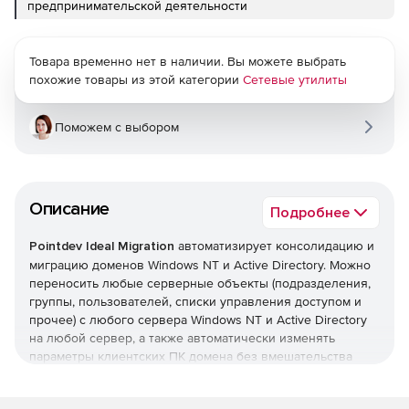
предпринимательской деятельности
Товара временно нет в наличии. Вы можете выбрать
похожие товары из этой категории
Сетевые утилиты
Поможем с выбором
Описание
Подробнее
Pointdev Ideal Migration
автоматизирует консолидацию и
миграцию доменов Windows NT и Active Directory. Можно
переносить любые серверные объекты (подразделения,
группы, пользователей, списки управления доступом и
прочее) с любого сервера Windows NT и Active Directory
на любой сервер, а также автоматически изменять
параметры клиентских ПК домена без вмешательства
пользователей. IDEAL Migration поддерживает миграцию
систем с 32- и 64-разрядными архитектурами.