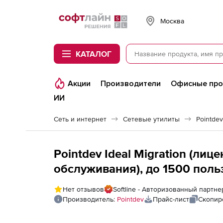
Softline
Москва
КАТАЛОГ
Акции
Производители
Офисные пр
ИИ
Сеть и интернет
Сетевые утилиты
Pointdev
Pointdev Ideal Migration (лиц
обслуживания), до 1500 поль
Нет отзывов
Softline - Авторизованный партне
Производитель:
Pointdev
Прайс-лист
Скопир