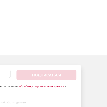
ПОДПИСАТЬСЯ
аю согласие на
обработку персональных данных
и
х обработки данных