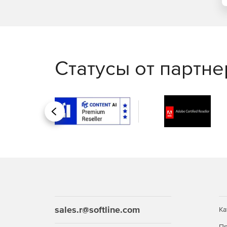
Статусы от партн
Назад
sales.r@softline.com
Ка
Пр