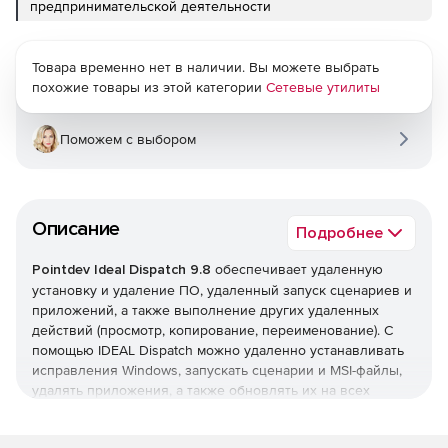
предпринимательской деятельности
Товара временно нет в наличии. Вы можете выбрать
похожие товары из этой категории
Сетевые утилиты
Поможем с выбором
Описание
Подробнее
Pointdev Ideal Dispatch 9.8
обеспечивает удаленную
установку и удаление ПО, удаленный запуск сценариев и
приложений, а также выполнение других удаленных
действий (просмотр, копирование, переименование). С
помощью IDEAL Dispatch можно удаленно устанавливать
исправления Windows, запускать сценарии и MSI-файлы,
удалять приложения, а также обновлять их на всех
серверах и клиентских ПК в сети.