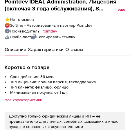
Pointdev IDEAL Administration, Лицензия
(включая 3 года обслуживания), 8
еще
лицензий
Нет отзывов
Softline - Авторизованный партнер Pointdev
Производитель:
Pointdev
Прайс-лист
Скопировать ссылку
Описание
Характеристики
Отзывы
Коротко о товаре
Срок действия: 36 мес.
Тип лицензии: полная версия, техподдержка
Тип клиента: физлицо, юрлицо
Минимальная покупка: от 1 шт.
Все характеристики
Доступно только юридическим лицам и ИП – не
предназначено для личных, семейных, домашних и иных
нужд, не связанных с осуществлением