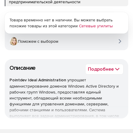
предпринимательской деятельности
Товара временно нет в наличии. Вы можете выбрать
похожие товары из этой категории
Сетевые утилиты
Поможем с выбором
Описание
Подробнее
Pointdev Ideal Administration
упрощает
администрирование доменов Windows Active Directory и
рабочих групп Windows, предоставляя единый
инструмент, обладающий всеми необходимыми
функциями для управления доменами, серверами,
рабочими станциями и пользователями. Система
выполняет все задачи администрирования, в том числе
управление Active Directory, формирование отчетов Active
Directory, удаленное управление рабочими станциями