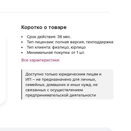
Коротко о товаре
Срок действия: 36 мес.
Тип лицензии: полная версия, техподдержка
Тип клиента: физлицо, юрлицо
Минимальная покупка: от 1 шт.
Все характеристики
Доступно только юридическим лицам и
ИП – не предназначено для личных,
семейных, домашних и иных нужд, не
связанных с осуществлением
предпринимательской деятельности