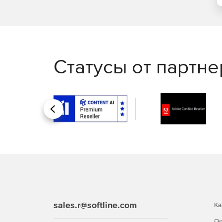
Статусы от партн
Назад
sales.r@softline.com
Ка
Пр