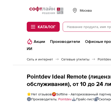
Softline
Москва
КАТАЛОГ
Акции
Производители
Офисные пр
ИИ
Сеть и интернет
Сетевые утилиты
Pointdev
Pointdev Ideal Remote (лиценз
обслуживания), от 10 до 24 л
Нет отзывов
Softline - Авторизованный партне
Производитель:
Pointdev
Прайс-лист
Скопир