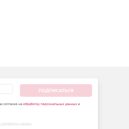
ПОДПИСАТЬСЯ
аю согласие на
обработку персональных данных
и
х обработки данных