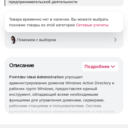
предпринимательской деятельности
Товара временно нет в наличии. Вы можете выбрать
похожие товары из этой категории
Сетевые утилиты
Поможем с выбором
Описание
Подробнее
Pointdev Ideal Administration
упрощает
администрирование доменов Windows Active Directory и
рабочих групп Windows, предоставляя единый
инструмент, обладающий всеми необходимыми
функциями для управления доменами, серверами,
рабочими станциями и пользователями. Система
выполняет все задачи администрирования, в том числе
управление Active Directory, формирование отчетов Active
Directory, удаленное управление рабочими станциями