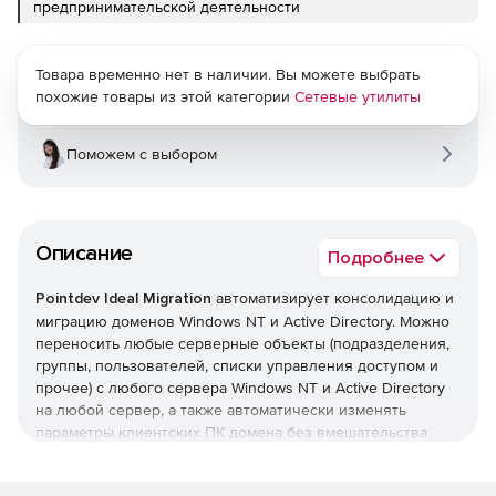
предпринимательской деятельности
Товара временно нет в наличии. Вы можете выбрать
похожие товары из этой категории
Сетевые утилиты
Поможем с выбором
Описание
Подробнее
Pointdev Ideal Migration
автоматизирует консолидацию и
миграцию доменов Windows NT и Active Directory. Можно
переносить любые серверные объекты (подразделения,
группы, пользователей, списки управления доступом и
прочее) с любого сервера Windows NT и Active Directory
на любой сервер, а также автоматически изменять
параметры клиентских ПК домена без вмешательства
пользователей. IDEAL Migration поддерживает миграцию
систем с 32- и 64-разрядными архитектурами.