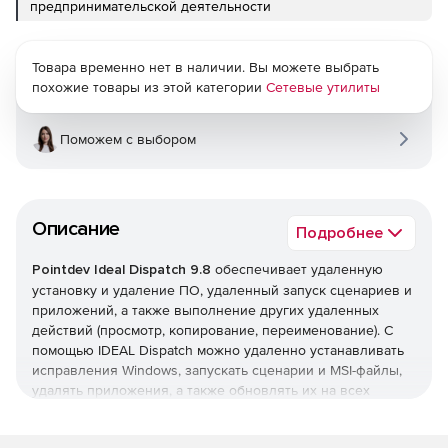
предпринимательской деятельности
Товара временно нет в наличии. Вы можете выбрать
похожие товары из этой категории
Сетевые утилиты
Поможем с выбором
Описание
Подробнее
Pointdev Ideal Dispatch 9.8
обеспечивает удаленную
установку и удаление ПО, удаленный запуск сценариев и
приложений, а также выполнение других удаленных
действий (просмотр, копирование, переименование). С
помощью IDEAL Dispatch можно удаленно устанавливать
исправления Windows, запускать сценарии и MSI-файлы,
удалять приложения, а также обновлять их на всех
серверах и клиентских ПК в сети.