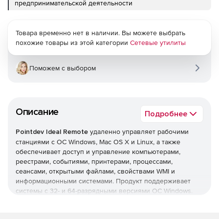
предпринимательской деятельности
Товара временно нет в наличии. Вы можете выбрать
похожие товары из этой категории
Сетевые утилиты
Поможем с выбором
Описание
Подробнее
Pointdev Ideal Remote
удаленно управляет рабочими
станциями с ОС Windows, Mac OS X и Linux, а также
обеспечивает доступ и управление компьютерами,
реестрами, событиями, принтерами, процессами,
сеансами, открытыми файлами, свойствами WMI и
информационными системами. Продукт поддерживает
системы с 32- и 64-разрядными версиями ОС Windows.
Основные возможности