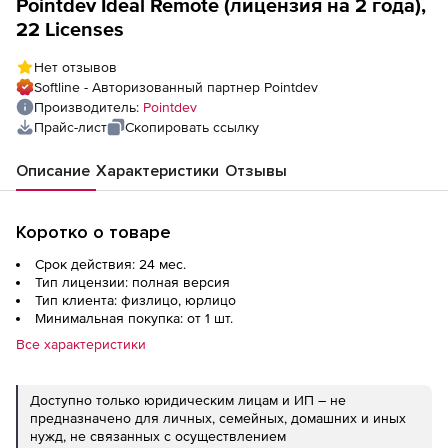
Pointdev Ideal Remote (лицензия на 2 годa),
22 Licenses
Нет отзывов
Softline - Авторизованный партнер Pointdev
Производитель:
Pointdev
Прайс-лист
Скопировать ссылку
Описание
Характеристики
Отзывы
Коротко о товаре
Срок действия: 24 мес.
Тип лицензии: полная версия
Тип клиента: физлицо, юрлицо
Минимальная покупка: от 1 шт.
Все характеристики
Доступно только юридическим лицам и ИП – не
предназначено для личных, семейных, домашних и иных
нужд, не связанных с осуществлением