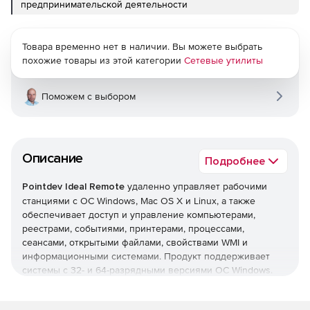
предпринимательской деятельности
Товара временно нет в наличии. Вы можете выбрать
похожие товары из этой категории
Сетевые утилиты
Поможем с выбором
Описание
Подробнее
Pointdev Ideal Remote
удаленно управляет рабочими
станциями с ОС Windows, Mac OS X и Linux, а также
обеспечивает доступ и управление компьютерами,
реестрами, событиями, принтерами, процессами,
сеансами, открытыми файлами, свойствами WMI и
информационными системами. Продукт поддерживает
системы с 32- и 64-разрядными версиями ОС Windows.
Основные возможности